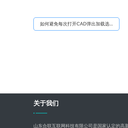
如何避免每次打开CAD弹出加载选...
关于我们
山东合联互联网科技有限公司是国家认定的高