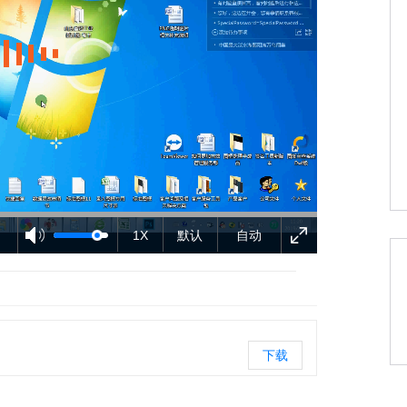
1X
默认
自动
下载