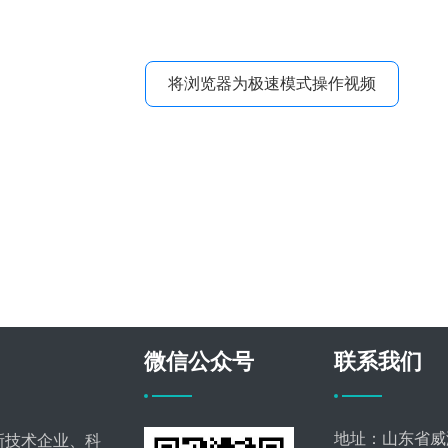
将浏览器为极速模式操作视频
微信公众号
联系我们
地址：山东省威
新技术企业、科