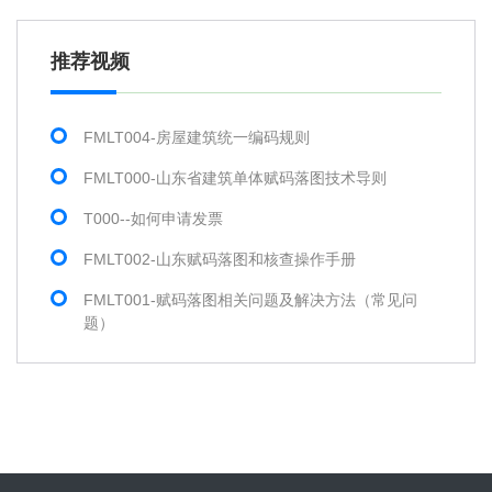
推荐视频
FMLT004-房屋建筑统一编码规则
FMLT000-山东省建筑单体赋码落图技术导则
T000--如何申请发票
FMLT002-山东赋码落图和核查操作手册
FMLT001-赋码落图相关问题及解决方法（常见问
题）