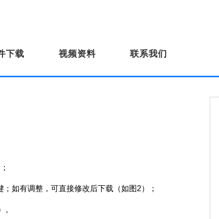
件下载
视频资料
联系我们
）；
键；如有调整，可直接修改后下载（如图2）；
）。