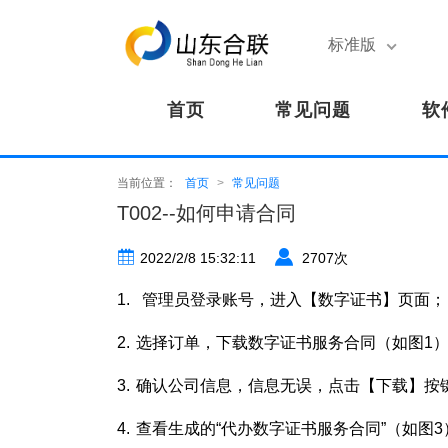
标准版
首页
常见问题
软
当前位置：
首页
>
常见问题
T002--如何申请合同
2022/2/8 15:32:11
2707次
1.
管理员登录账号，进入【数字证书】页面；
2.
选择订单，下载数字证书服务合同（如图1
3.
确认公司信息，信息无误，点击【下载】按
4.
查看生成的“代办数字证书服务合同”（如图3